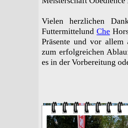
Meisterschaft Obedience 
Vielen herzlichen Da
Futtermittelund
Che
Hors
Präsente und vor allem 
zum erfolgreichen Ablauf
es in der Vorbereitung od