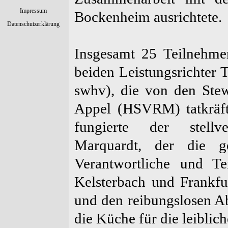
Impressum
Bockenheim ausrichtete.
Datenschutzerklärung
Insgesamt 25 Teilnehmer 
beiden Leistungsrichter
swhv), die von den Ste
Appel (HSVRM) tatkräfti
fungierte der stellve
Marquardt, der die ge
Verantwortliche und T
Kelsterbach und Frankfu
und den reibungslosen Ab
die Küche für die leiblic