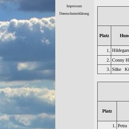
Impressum
Datenschutzerklärung
Platz
Hun
Hildegar
1.
2.
Conny H
3.
Silke Ki
Platz
1.
Petra